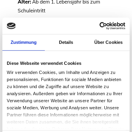
Alter:
Ab dem 1. Lebensjahr bis zum
Schuleintritt
Öffnungszeiten:
06:30 – 16:30 Uhr
Verpflegung:
Mittagsversorgung über
Zustimmung
Details
Über Cookies
einen externen Caterer, Vesper vom Haus
Diese Webseite verwendet Cookies
Wir verwenden Cookies, um Inhalte und Anzeigen zu
personalisieren, Funktionen für soziale Medien anbieten
zu können und die Zugriffe auf unsere Website zu
analysieren. Außerdem geben wir Informationen zu Ihrer
Verwendung unserer Website an unsere Partner für
soziale Medien, Werbung und Analysen weiter. Unsere
Partner führen diese Informationen möglicherweise mit
weiteren Daten zusammen, die Sie ihnen bereitgestellt
haben oder die sie im Rahmen Ihrer Nutzung der Dienste