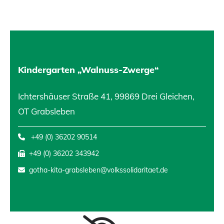
Kindergarten „Walnuss-Zwerge“
Ichtershäuser Straße 41, 99869 Drei Gleichen,
OT Grabsleben
+49 (0) 36202 90514

+49 (0) 36202 343942

gotha-kita-grabsleben@volkssolidaritaet.de
