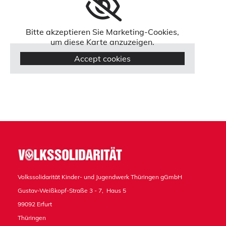
Bitte akzeptieren Sie Marketing-Cookies,
um diese Karte anzuzeigen.
Accept cookies
Volkssolidarität Kinder- und Jugendwerk Thüringen gGmbH
Gustav-Weißkopf-Straße 3 - 7, Haus 5
99092 Erfurt
Thüringen