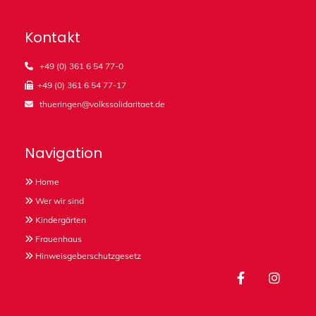
Kontakt
+49 (0) 361 6 54 77-0

+49 (0) 361 6 54 77-17

thueringen@volkssolidaritaet.de

Navigation
Home

Wer wir sind

Kindergärten

Frauenhaus

Hinweisgeberschutzgesetz
