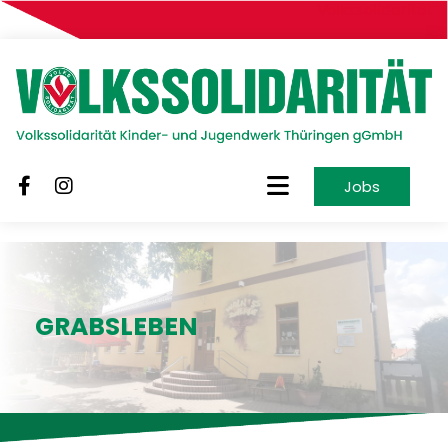
Volkssolidarität
Jobs
GRABSLEBEN
Volkssolidarität